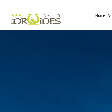
Home
Ac