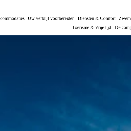
commodaties
Uw verblijf voorbereiden
Diensten & Comfort
Zwemb
Toerisme & Vrije tijd - De comp