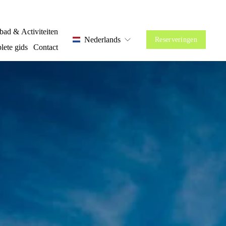
ad & Activiteiten
Nederlands
Reserveringen
lete gids
Contact