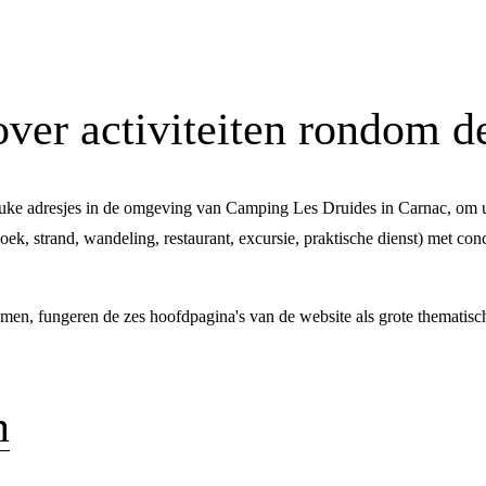
ver activiteiten rondom 
 leuke adresjes in de omgeving van Camping Les Druides in Carnac, om u 
zoek, strand, wandeling, restaurant, excursie, praktische dienst) met conc
en, fungeren de zes hoofdpagina's van de website als grote thematische
n