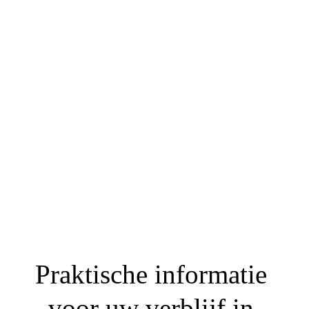
Praktische informatie 
voor uw verblijf in 