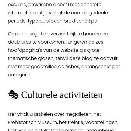
excursie, praktische dienst) met concrete 
informatie: reistijd vanaf de camping, ideale 
periode, type publiek en praktische tips.
Om de navigatie overzichtelijk te houden en 
doublures te voorkomen, fungeren de zes 
hoofdpagina's van de website als grote 
thematische gidsen, terwijl deze blog ze aanvult 
met meer gedetailleerde fiches, gerangschikt per 
categorie.
🎭 
Culturele activiteiten
Hier vindt u artikelen over megalieten, het 
Prehistorisch Museum, het treintje, voorstellingen, 
festivals en het Bretonse erfgoed. Deze inhoud 