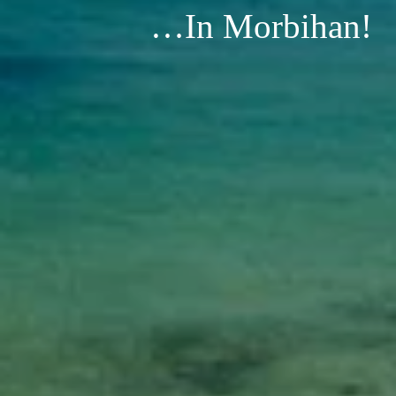
…In Morbihan!