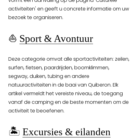
vormt een aanvulling op de pagina 'Culturele 
activiteiten' en geeft u concrete informatie om uw 
bezoek te organiseren.
⛵ 
Sport & Avontuur
Deze categorie omvat alle sportactiviteiten: zeilen, 
surfen, fietsen, paardrijden, boomklimmen, 
segway, duiken, tubing en andere 
natuuractiviteiten in de baai van Quiberon. Elk 
artikel vermeldt het vereiste niveau, de toegang 
vanaf de camping en de beste momenten om de 
activiteit te beoefenen.
🏝️ 
Excursies & eilanden