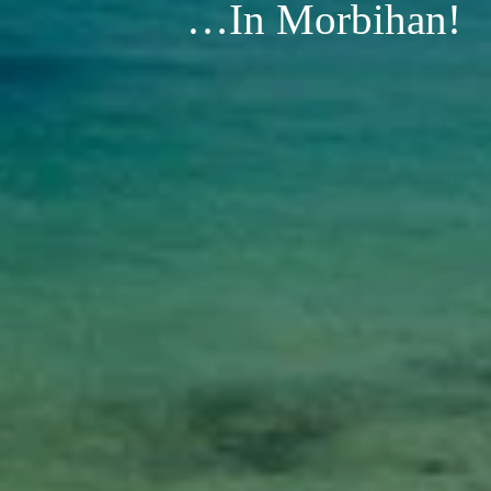
…In Morbihan!