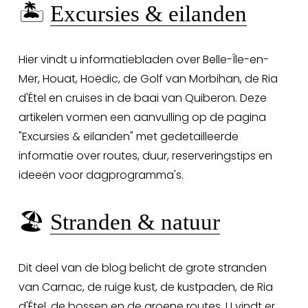
🏝️ 
Excursies & eilanden
Hier vindt u informatiebladen over Belle-Île-en-
Mer, Houat, Hoëdic, de Golf van Morbihan, de Ria 
d'Étel en cruises in de baai van Quiberon. Deze 
artikelen vormen een aanvulling op de pagina 
"Excursies & eilanden" met gedetailleerde 
informatie over routes, duur, reserveringstips en 
ideeën voor dagprogramma's.
🏖️ 
Stranden & natuur
Dit deel van de blog belicht de grote stranden 
van Carnac, de ruige kust, de kustpaden, de Ria 
d'Étel, de bossen en de groene routes. U vindt er 